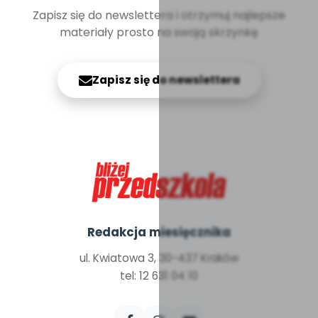
Zapisz się do newslettera i otrzymuj najlepsze
materiały prosto na swoją skrzynkę
Zapisz się do newslettera
Redakcja miesięcznika
ul. Kwiatowa 3, 30-437 Kraków
tel: 12 631 04 10