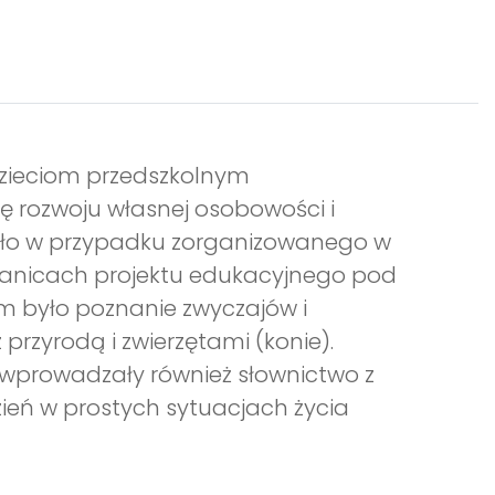
 dzieciom przedszkolnym
ę rozwoju własnej osobowości i
było w przypadku zorganizowanego w
abianicach projektu edukacyjnego pod
em było poznanie zwyczajów i
przyrodą i zwierzętami (konie).
a wprowadzały również słownictwo z
ień w prostych sytuacjach życia