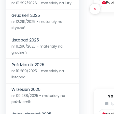
Pobi
nr 01.292/2026 - materiały na luty
Grudzień 2025
nr 12.291/2025 - materiały na
styczeń
Listopad 2025
nr 11.290/2025 - materiały na
grudzień
Październik 2025
nr 10.289/2025 - materiały na
listopad
Wrzesień 2025
Na
nr 09.288/2025 - materiały na
wspom
październik
l
dzieci
Pobi