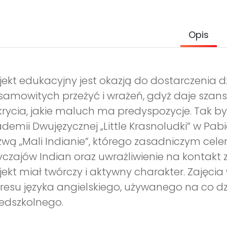
Opis
jekt edukacyjny jest okazją do dostarczenia
samowitych przeżyć i wrażeń, gdyż daje szans
rycia, jakie maluch ma predyspozycje. Tak 
demii Dwujęzycznej „Little Krasnoludki” w P
wą „Mali Indianie”, którego zasadniczym cel
czajów Indian oraz uwrażliwienie na kontakt z 
jekt miał twórczy i aktywny charakter. Zajęci
resu języka angielskiego, używanego na co dz
edszkolnego.