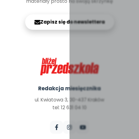
materiały prosto na swoją skrzynkę
Zapisz się do newslettera
Redakcja miesięcznika
ul. Kwiatowa 3, 30-437 Kraków
tel: 12 631 04 10