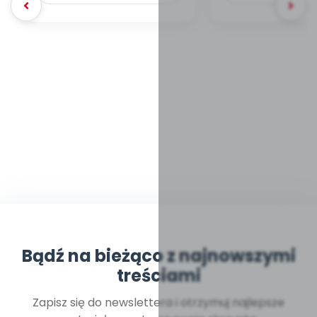
Bądź na bieżąco z najnowszymi
treściami
Zapisz się do newslettera i otrzymuj najlepsze