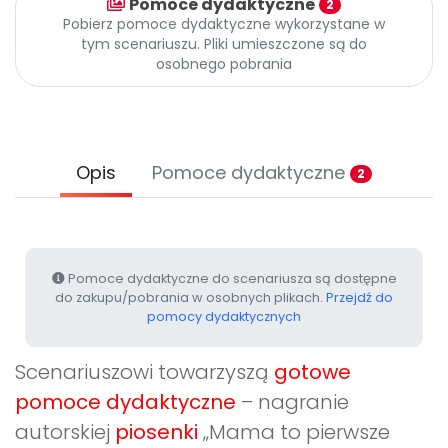
Pomoce dydaktyczne
2
Promocje
Pobierz pomoce dydaktyczne wykorzystane w
Pomoc
tym scenariuszu. Pliki umieszczone są do
osobnego pobrania
Opis
Pomoce dydaktyczne
2
Pomoce dydaktyczne do scenariusza są dostępne
do zakupu/pobrania w osobnych plikach.
Przejdź do
pomocy dydaktycznych
Scenariuszowi towarzyszą
gotowe
pomoce dydaktyczne
– nagranie
autorskiej
piosenki
„Mama to pierwsze