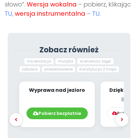
słowo”.
Wersja wokalna
– pobierz, klikając
TU
,
wersja instrumentalna
–
TU
.
Zobacz również
inscenizacja
muzyka
scenariusz zajęć
zabawa
przedstawienie
Konstytucja 3 maja
Wyprawa nad jezioro
Dziękujemy
list
Pobierz bezpłatnie
Pobierz l