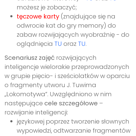
możesz je zobaczyć;
tęczowe karty
(znajdujące się na
odwrocie kat do gry memory) do
zabaw rozwijających wyobraźnię - do
oglądnięcia
TU
oraz
TU
.
Scenariusz zajęć
rozwijających
inteligencje wielorakie przeprowadzonych
w grupie pięcio- i sześciolatków w oparciu
o fragmenty utworu J. Tuwima
„Lokomotywa”. Uwzględniono w nim
następujące
cele szczegółowe
–
rozwijanie inteligencji:
językowej poprzez tworzenie słownych
wypowiedzi, odtwarzanie fragmentów