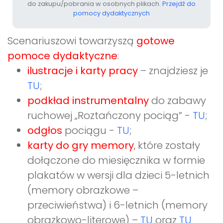
do zakupu/pobrania w osobnych plikach.
Przejdź do
pomocy dydaktycznych
Scenariuszowi towarzyszą
gotowe
pomoce dydaktyczne
:
ilustracje i karty pracy
– znajdziesz je
TU
;
podkład instrumentalny
do zabawy
ruchowej „Roztańczony pociąg” -
TU
;
odgłos
pociągu -
TU
;
karty do gry memory
, które zostały
dołączone do miesięcznika w formie
plakatów w wersji dla dzieci 5-letnich
(memory obrazkowe –
przeciwieństwa) i 6-letnich (memory
obrazkowo-literowe) –
TU
oraz
TU