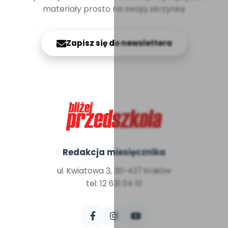
materiały prosto na swoją skrzynkę
Zapisz się do newslettera
Redakcja miesięcznika
ul. Kwiatowa 3, 30-437 Kraków
tel: 12 631 04 10