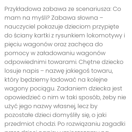
Przykładowa zabawa ze scenariusza: Co
mam na myśli? Zabawa słowna –
nauczyciel pokazuje dzieciom przypięte
do ściany kartki z rysunkiem lokomotywy i
pięciu wagonów oraz zachęca do
pomocy w załadowaniu wagonów
odpowiednimi towarami. Chętne dziecko
losuje napis – nazwę jakiegoś towaru,
który będziemy ładować na kolejne
wagony pociągu. Zadaniem dziecka jest
opowiedzieć o nim w taki sposób, żeby nie
użyć jego nazwy własnej, lecz by
pozostałe dzieci domyśliły się, o jaki
przedmiot chodzi. Po rozwiązaniu zagadki