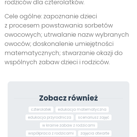
rodziców dla czterolatków.
Cele ogólne: zapoznanie dzieci
z procesem powstawania sorbetów
owocowych; utrwalanie nazw wybranych
owoców; doskonalenie umiejętności
matematycznych; stwarzanie okazji do
wspólnych zabaw dzieci i rodziców.
Zobacz również
czterolatek
edukacja matematyczna
edukacja przyrodnicza
scenariusz zajęć
w krainie zabaw z rodzicami
współpraca z rodzicami
zajęcia otwarte