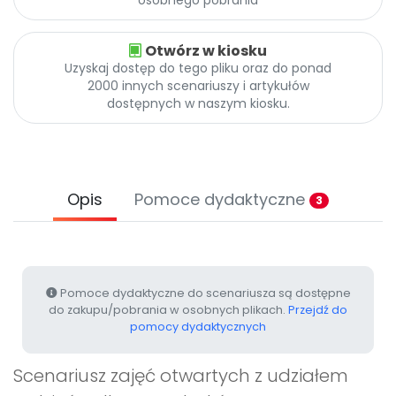
Archiwalne numery
Promocje
Otwórz w kiosku
Pomoc
Uzyskaj dostęp do tego pliku oraz do ponad
2000 innych scenariuszy i artykułów
dostępnych w naszym kiosku.
Opis
Pomoce dydaktyczne
3
Pomoce dydaktyczne do scenariusza są dostępne
do zakupu/pobrania w osobnych plikach.
Przejdź do
pomocy dydaktycznych
Scenariusz zajęć otwartych z udziałem