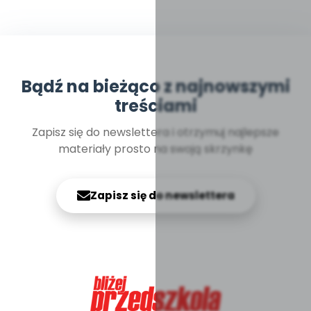
Bądź na bieżąco z najnowszymi
treściami
Zapisz się do newslettera i otrzymuj najlepsze
materiały prosto na swoją skrzynkę
Zapisz się do newslettera