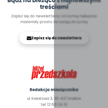
Bądź na bieżąco z najnowszymi
treściami
Zapisz się do newslettera i otrzymuj najlepsze
materiały prosto na swoją skrzynkę
Zapisz się do newslettera
Redakcja miesięcznika
ul. Kwiatowa 3, 30-437 Kraków
tel: 12 631 04 10