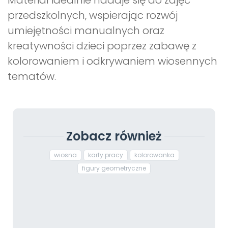
Materiał idealnie nadaje się do zajęć
przedszkolnych, wspierając rozwój
umiejętności manualnych oraz
kreatywności dzieci poprzez zabawę z
kolorowaniem i odkrywaniem wiosennych
tematów.
Zobacz również
wiosna
karty pracy
kolorowanka
figury geometryczne