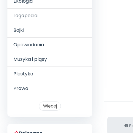
Ekologia
Logopedia
Bajki
Opowiadania
Muzyka i pląsy
Plastyka
Prawo
Więcej
Po