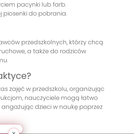
ciem pacynki lub farb.
j piosenki do pobrania.
wawców przedszkolnych, którzy chcą
ruchowe, a także do rodziców
mu.
aktyce?
as zajęć w przedszkolu, organizując
strukcjom, nauczyciele mogą łatwo
 angażując dzieci w naukę poprzez