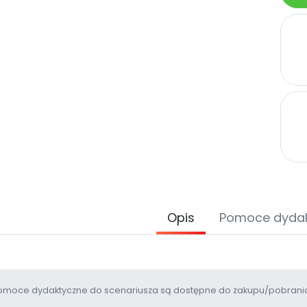
Opis
Pomoce dyda
moce dydaktyczne do scenariusza są dostępne do zakupu/pobrania