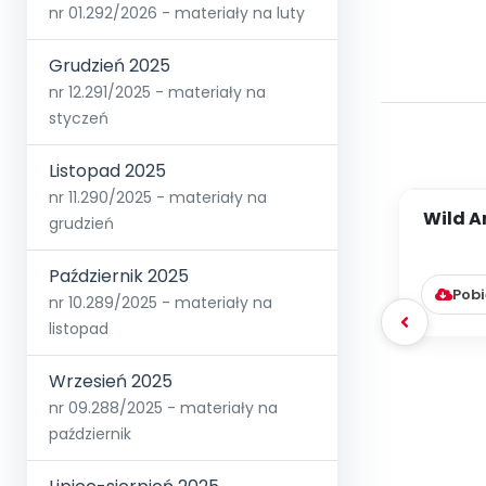
nr 01.292/2026 - materiały na luty
Grudzień 2025
nr 12.291/2025 - materiały na
styczeń
Listopad 2025
nr 11.290/2025 - materiały na
Wild A
grudzień
języki
Październik 2025
Pobi
nr 10.289/2025 - materiały na
listopad
Wrzesień 2025
nr 09.288/2025 - materiały na
październik