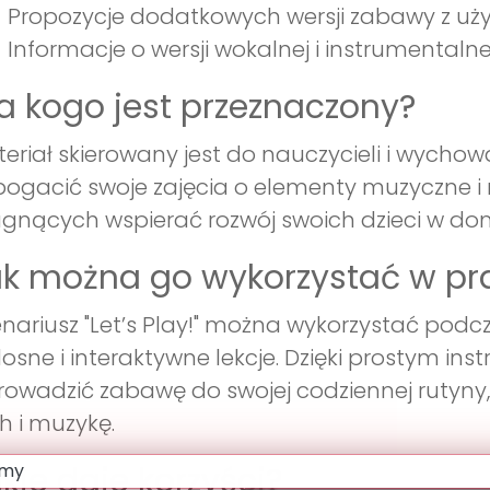
Propozycje dodatkowych wersji zabawy z uży
Informacje o wersji wokalnej i instrumentalne
a kogo jest przeznaczony?
eriał skierowany jest do nauczycieli i wycho
ogacić swoje zajęcia o elementy muzyczne i 
gnących wspierać rozwój swoich dzieci w do
k można go wykorzystać w pr
nariusz "Let’s Play!" można wykorzystać podcz
osne i interaktywne lekcje. Dzięki prostym in
owadzić zabawę do swojej codziennej rutyny,
h i muzykę.
kie daje korzyści?