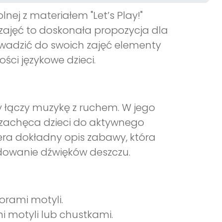
nej z materiałem "Let’s Play!"
 zajęć to doskonała propozycja dla
wadzić do swoich zajęć elementy
ści językowe dzieci.
óry łączy muzykę z ruchem. W jego
ra zachęca dzieci do aktywnego
era dokładny opis zabawy, która
adowanie dźwięków deszczu.
lorami motyli.
 motyli lub chustkami.