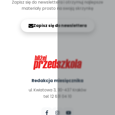
Zapisz się do newslettera i otrzymuj najlepsze
materiały prosto na swoją skrzynkę
Zapisz się do newslettera
Redakcja miesięcznika
ul. Kwiatowa 3, 30-437 Kraków
tel: 12 631 04 10