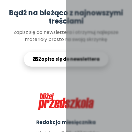
Bądź na bieżąco z najnowszymi
treściami
Zapisz się do newslettera i otrzymuj najlepsze
materiały prosto na swoją skrzynkę
Zapisz się do newslettera
Redakcja miesięcznika