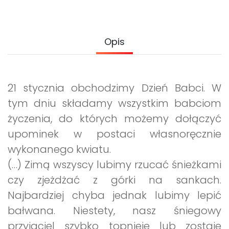
Archiwalne numery
Promocje
Pomoc
Opis
21 stycznia obchodzimy Dzień Babci. W
tym dniu składamy wszystkim babciom
życzenia, do których możemy dołączyć
upominek w postaci własnoręcznie
wykonanego kwiatu.
(…) Zimą wszyscy lubimy rzucać śnieżkami
czy zjeżdżać z górki na sankach.
Najbardziej chyba jednak lubimy lepić
bałwana. Niestety, nasz śniegowy
przyjaciel szybko topnieje lub zostaje