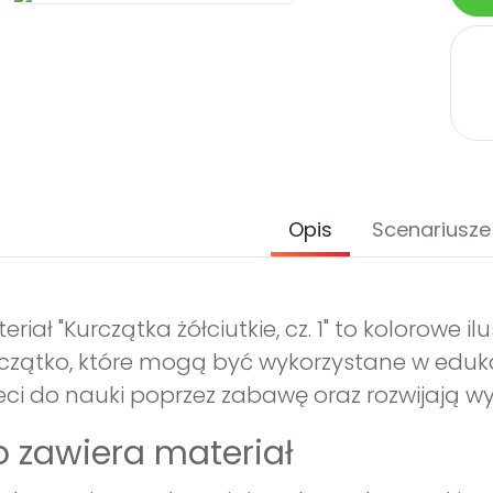
Opis
Scenariusze
eriał "Kurczątka żółciutkie, cz. 1" to kolorowe il
czątko, które mogą być wykorzystane w eduka
eci do nauki poprzez zabawę oraz rozwijają w
 zawiera materiał