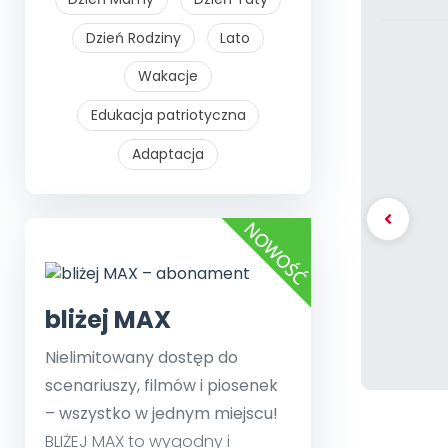
Dzień Rodziny
Lato
Wakacje
Edukacja patriotyczna
Adaptacja
bliżej MAX
Nielimitowany dostęp do
scenariuszy, filmów i piosenek
– wszystko w jednym miejscu!
BLIŻEJ MAX to wygodny i