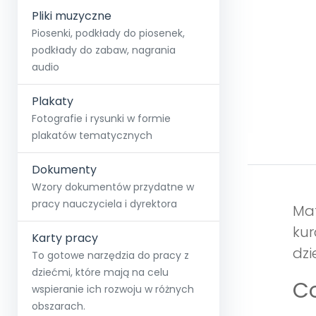
Pliki muzyczne
Piosenki, podkłady do piosenek,
podkłady do zabaw, nagrania
audio
Plakaty
Fotografie i rysunki w formie
plakatów tematycznych
Dokumenty
Wzory dokumentów przydatne w
pracy nauczyciela i dyrektora
Mat
kur
Karty pracy
dzi
To gotowe narzędzia do pracy z
dziećmi, które mają na celu
Co
wspieranie ich rozwoju w różnych
obszarach.