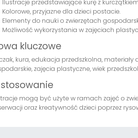
Ilustracje przedstawiające kurę z kurczątki
Kolorowe, przyjazne dla dzieci postacie.
Elementy do nauki o zwierzętach gospodarsk
Możliwość wykorzystania w zajęciach plasty
łowa kluczowe
czak, kura, edukacja przedszkolna, materiały d
podarskie, zajęcia plastyczne, wiek przedszko
astosowanie
stracje mogą być użyte w ramach zajęć o zwie
erwacji oraz kreatywność dzieci poprzez rysow