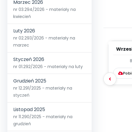
Marzec 2026
nr 03.294/2026 - materiały na
kwiecień
Luty 2026
nr 02.293/2026 - materiały na
marzec
Wrzes
Styczeń 2026
WYC
nr 01.292/2026 - materiały na luty
D
Pobi
Grudzień 2025
nr 12.291/2025 - materiały na
styczeń
Listopad 2025
nr 11.290/2025 - materiały na
grudzień