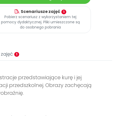
Scenariusze zajęć
1
Pobierz scenariusz z wykorzystaniem tej
pomocy dydaktycznej. Pliki umieszczone są
do osobnego pobrania
 zajęć
1
ustracje przedstawiające kurę i jej
cji przedszkolnej. Obrazy zachęcają
yobraźnię.