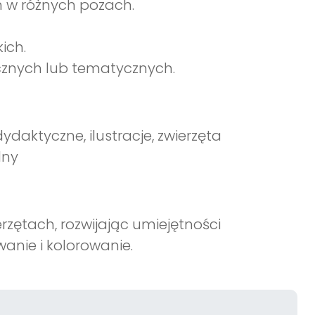
em w różnych pozach.
ich.
cznych lub tematycznych.
ydaktyczne, ilustracje, zwierzęta
lny
rzętach, rozwijając umiejętności
anie i kolorowanie.