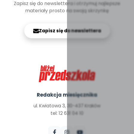
Zapisz się do newslettera i otrzymuj najlepsze
materiały prosto na swoją skrzynkę
Zapisz się do newslettera
Redakcja miesięcznika
ul. Kwiatowa 3, 30-437 Kraków
tel: 12 631 04 10