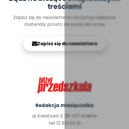
treściami
Zapisz się do newslettera i otrzymuj najlepsze
materiały prosto na swoją skrzynkę
Zapisz się do newslettera
Redakcja miesięcznika
ul. Kwiatowa 3, 30-437 Kraków
tel: 12 631 04 10