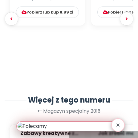
Pobierz lub kup
8.99
zł
Pobierz lub k
Więcej z tego numeru
Magazyn specjalny 2016
Zabawy kreatywne z
Jak zrobić mał