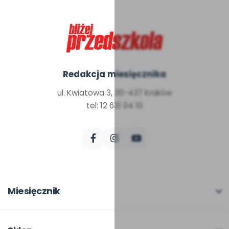
Redakcja miesięcznika
ul. Kwiatowa 3, 30-437 Kraków
tel: 12 631 04 10
Miesięcznik
O miesięczniku