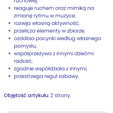
ruchowej;
reaguje ruchem oraz mimiką na
zmianę rytmu w muzyce;
rozwija własną aktywność;
przelicza elementy w zbiorze;
ozdabia pacynki według własnego
pomysłu;
współprzeżywa z innymi dziećmi
radość;
zgodnie współdziała z innymi;
przestrzega reguł zabawy.
Objętość artykułu:
2 strony.