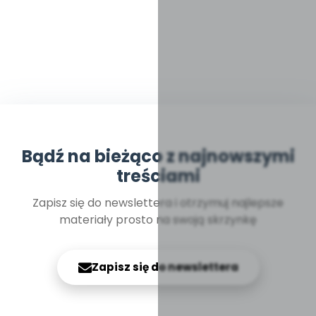
Bądź na bieżąco z najnowszymi
treściami
Zapisz się do newslettera i otrzymuj najlepsze
materiały prosto na swoją skrzynkę
Zapisz się do newslettera