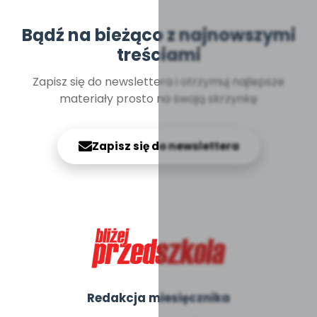
Bądź na bieżąco z najnowszymi
treściami
Zapisz się do newslettera i otrzymuj najlepsze
materiały prosto na swoją skrzynkę
Zapisz się do newslettera
Redakcja miesięcznika