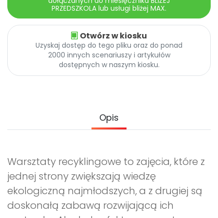
dołączanych do miesięcznika BLIŻEJ
Archiwalne numery
PRZEDSZKOLA lub usługi bliżej MAX.
Promocje
Pomoc
Otwórz w kiosku
Uzyskaj dostęp do tego pliku oraz do ponad
2000 innych scenariuszy i artykułów
dostępnych w naszym kiosku.
Opis
Warsztaty recyklingowe to zajęcia, które z
jednej strony zwiększają wiedzę
ekologiczną najmłodszych, a z drugiej są
doskonałą zabawą rozwijającą ich