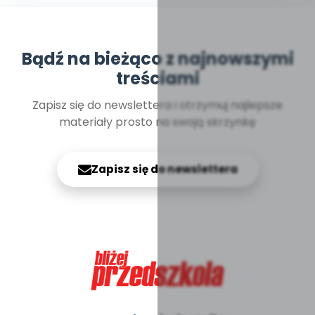
Bądź na bieżąco z najnowszymi
treściami
Zapisz się do newslettera i otrzymuj najlepsze
materiały prosto na swoją skrzynkę
Zapisz się do newslettera