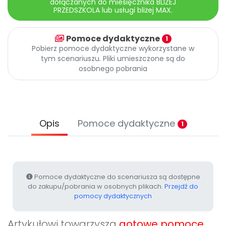
dołączanych do miesięcznika BLIŻEJ
Promocje
PRZEDSZKOLA lub usługi bliżej MAX.
Pomoc
Pomoce dydaktyczne
1
Pobierz pomoce dydaktyczne wykorzystane w
tym scenariuszu. Pliki umieszczone są do
osobnego pobrania
Opis
Pomoce dydaktyczne
1
Pomoce dydaktyczne do scenariusza są dostępne
do zakupu/pobrania w osobnych plikach.
Przejdź do
pomocy dydaktycznych
Artykułowi towarzyszą
gotowe pomoce