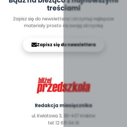
Bądź na bieżąco z najnowszymi
treściami
Zapisz się do newslettera i otrzymuj najlepsze
materiały prosto na swoją skrzynkę
Zapisz się do newslettera
Redakcja miesięcznika
ul. Kwiatowa 3, 30-437 Kraków
tel: 12 631 04 10