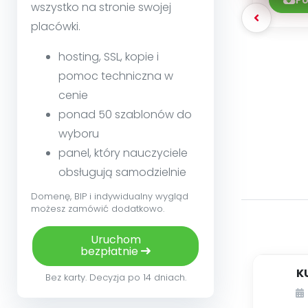
Po
wszystko na stronie swojej
placówki.
hosting, SSL, kopie i
pomoc techniczna w
cenie
ponad 50 szablonów do
wyboru
panel, który nauczyciele
obsługują samodzielnie
Domenę, BIP i indywidualny wygląd
możesz zamówić dodatkowo.
Uruchom
bezpłatnie
K
Bez karty. Decyzja po 14 dniach.