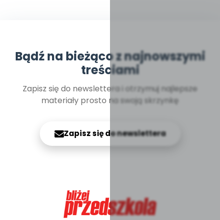
Bądź na bieżąco z najnowszymi
treściami
Zapisz się do newslettera i otrzymuj najlepsze
materiały prosto na swoją skrzynkę
Zapisz się do newslettera