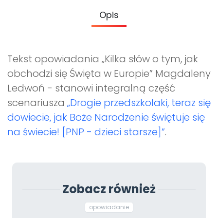
Promocje
Opis
Pomoc
Tekst opowiadania „Kilka słów o tym, jak
obchodzi się Święta w Europie” Magdaleny
Ledwoń - stanowi integralną część
scenariusza
„Drogie przedszkolaki, teraz się
dowiecie, jak Boże Narodzenie świętuje się
na świecie! [PNP - dzieci starsze]”
.
Zobacz również
opowiadanie