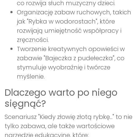
co rozwija słuch muzyczny dzieci.
Organizację zabaw ruchowych, takich
jak "Rybka w wodorostach", które
rozwijają umiejętność współpracy i
zręczności.
Tworzenie kreatywnych opowieści w
zabawie "Bajeczka z pudełeczka", co
stymuluje wyobraźnię i twórcze
myślenie.
Dlaczego warto po niego
sięgnąć?
Scenariusz "Kiedy złowię złotą rybkę..." to nie
tylko zabawa, ale także wartościowe
narzędzie edukacyjne, które: