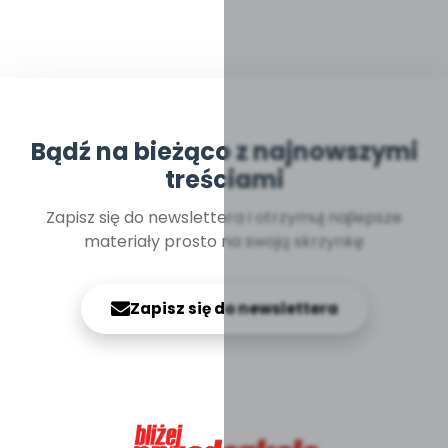
Bądź na bieżąco z najnowszymi
treściami
Zapisz się do newslettera i otrzymuj najlepsze
materiały prosto na swoją skrzynkę
Zapisz się do newslettera