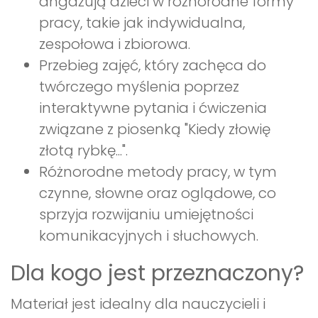
angażują dzieci w różnorodne formy
pracy, takie jak indywidualna,
zespołowa i zbiorowa.
Przebieg zajęć, który zachęca do
twórczego myślenia poprzez
interaktywne pytania i ćwiczenia
związane z piosenką "Kiedy złowię
złotą rybkę...".
Różnorodne metody pracy, w tym
czynne, słowne oraz oglądowe, co
sprzyja rozwijaniu umiejętności
komunikacyjnych i słuchowych.
Dla kogo jest przeznaczony?
Materiał jest idealny dla nauczycieli i