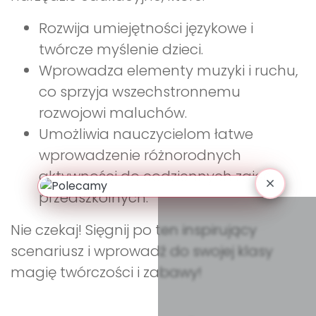
Rozwija umiejętności językowe i
twórcze myślenie dzieci.
Wprowadza elementy muzyki i ruchu,
co sprzyja wszechstronnemu
rozwojowi maluchów.
Umożliwia nauczycielom łatwe
wprowadzenie różnorodnych
aktywności do codziennych zajęć
przedszkolnych.
Nie czekaj! Sięgnij po ten inspirujący
scenariusz i wprowadź do swojej klasy
magię twórczości i zabawy!