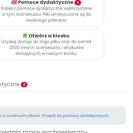
Pomoce dydaktyczne
2
Pobierz pomoce dydaktyczne wykorzystane
w tym scenariuszu. Pliki umieszczone są do
osobnego pobrania
Otwórz w kiosku
Uzyskaj dostęp do tego pliku oraz do ponad
2000 innych scenariuszy i artykułów
dostępnych w naszym kiosku.
ktyczne
2
 w osobnych plikach.
Przejdź do pomocy dydaktycznych
anowania pracy wychowawczo-