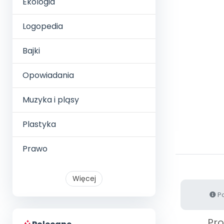
Ekologia
Logopedia
Bajki
Opowiadania
Muzyka i pląsy
Plastyka
Prawo
Więcej
Po
Pr