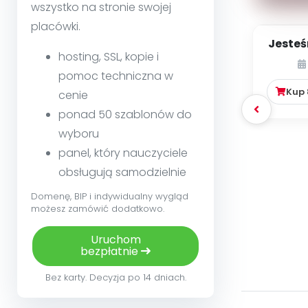
wszystko na stronie swojej
placówki.
Jesteś
hosting, SSL, kopie i
pomoc techniczna w
Kup
cenie
ponad 50 szablonów do
wyboru
panel, który nauczyciele
obsługują samodzielnie
Domenę, BIP i indywidualny wygląd
możesz zamówić dodatkowo.
Uruchom
bezpłatnie
Bez karty. Decyzja po 14 dniach.