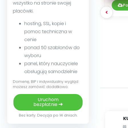
wszystko na stronie swojej
Po
placówki.
hosting, SSL, kopie i
pomoc techniczna w
cenie
ponad 50 szablonów do
wyboru
panel, który nauczyciele
obsługują samodzielnie
Domenę, BIP i indywidualny wygląd
możesz zamówić dodatkowo.
Uruchom
bezpłatnie
Bez karty. Decyzja po 14 dniach.
K