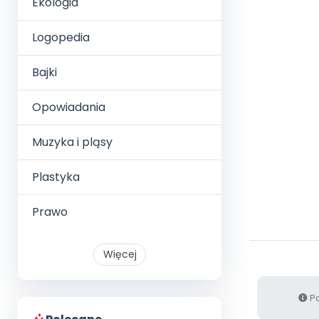
Ekologia
Logopedia
Bajki
Opowiadania
Muzyka i pląsy
Plastyka
Prawo
Więcej
Po