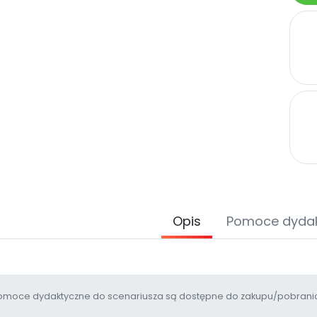
Opis
Pomoce dyda
moce dydaktyczne do scenariusza są dostępne do zakupu/pobrania