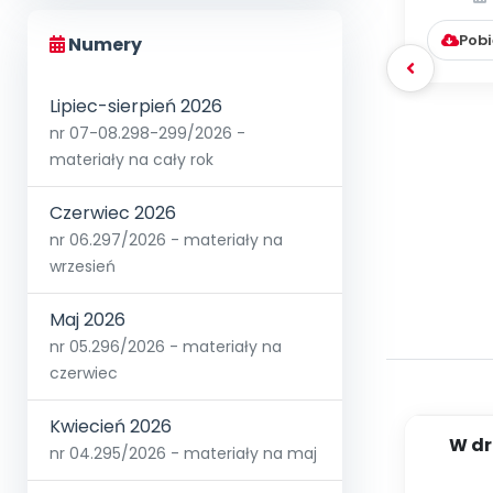
Pobi
Numery
Lipiec-sierpień 2026
nr 07-08.298-299/2026 -
materiały na cały rok
Czerwiec 2026
nr 06.297/2026 - materiały na
wrzesień
Maj 2026
nr 05.296/2026 - materiały na
czerwiec
Kwiecień 2026
W dr
nr 04.295/2026 - materiały na maj
[PBP -