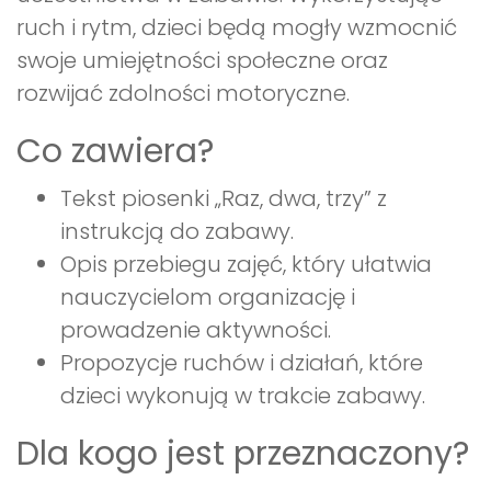
ruch i rytm, dzieci będą mogły wzmocnić
swoje umiejętności społeczne oraz
rozwijać zdolności motoryczne.
Co zawiera?
Tekst piosenki „Raz, dwa, trzy” z
instrukcją do zabawy.
Opis przebiegu zajęć, który ułatwia
nauczycielom organizację i
prowadzenie aktywności.
Propozycje ruchów i działań, które
dzieci wykonują w trakcie zabawy.
Dla kogo jest przeznaczony?