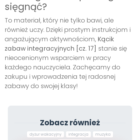
sięgnąć?
To materiał, który nie tylko bawi, ale
również uczy. Dzięki prostym instrukcjom i
angażującym aktywnościom,
Kącik
zabaw integracyjnych [cz. 17]
stanie się
nieocenionym wsparciem w pracy
każdego nauczyciela. Zachęcamy do
zakupu i wprowadzenia tej radosnej
zabawy do swojej klasy!
Zobacz również
dyżur wakacyjny
integracja
muzyka