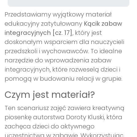
Przedstawiamy wyjątkowy materiał
edukacyjny zatytułowany
Kącik zabaw
integracyjnych [cz. 17]
, który jest
doskonałym wsparciem dla nauczycieli
przedszkoli i wychowawców. To idealne
narzędzie do wprowadzenia zabaw
integracyjnych, które rozweselą dzieci i
pomogą w budowaniu relacji w grupie.
Czym jest materiał?
Ten scenariusz zajęć zawiera kreatywną
piosenkę autorstwa Doroty Kluski, która
zachęca dzieci do aktywnego
uczestnictwa w zabawie. Wykorzystując