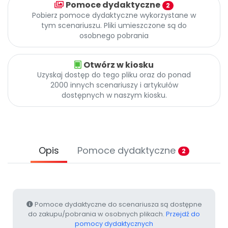
Pomoce dydaktyczne
Promocje
2
Pobierz pomoce dydaktyczne wykorzystane w
Pomoc
tym scenariuszu. Pliki umieszczone są do
osobnego pobrania
Otwórz w kiosku
Uzyskaj dostęp do tego pliku oraz do ponad
2000 innych scenariuszy i artykułów
dostępnych w naszym kiosku.
Opis
Pomoce dydaktyczne
2
Pomoce dydaktyczne do scenariusza są dostępne
do zakupu/pobrania w osobnych plikach.
Przejdź do
pomocy dydaktycznych