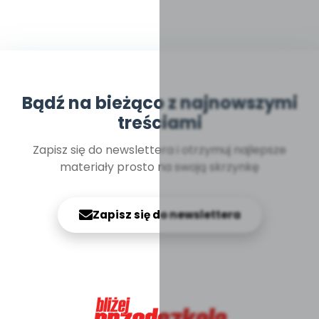
Bądź na bieżąco z najnowszymi
treściami
Zapisz się do newslettera i otrzymuj najlepsze
materiały prosto na swoją skrzynkę
Zapisz się do newslettera