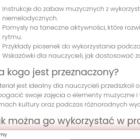
Instrukcje do zabaw muzycznych z wykorzy
niemelodycznych.
Pomysły na taneczne aktywności, które rozw
rytmu.
Przykłady piosenek do wykorzystania podcza
Wskazówki dla nauczycieli, jak dostosować 
a kogo jest przeznaczony?
eriał jest idealny dla nauczycieli przedszko
ogacić swoje zajęcia o elementy muzyczne i 
ach kultury oraz podczas różnorodnych wyd
k można go wykorzystać w pr
nariusz zajęć można łatwo zaadaptować do 