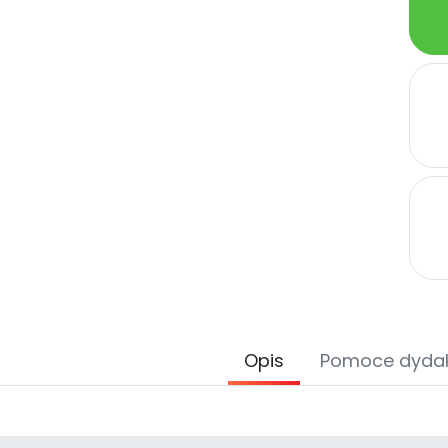
Opis
Pomoce dyda