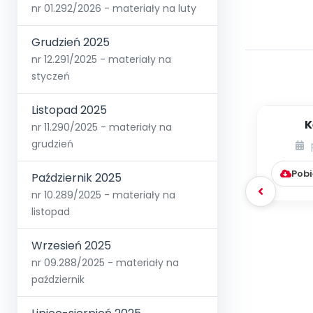
nr 01.292/2026 - materiały na luty
Grudzień 2025
nr 12.291/2025 - materiały na
styczeń
Listopad 2025
K
nr 11.290/2025 - materiały na
integr
grudzień
Pobi
Październik 2025
nr 10.289/2025 - materiały na
listopad
Wrzesień 2025
nr 09.288/2025 - materiały na
październik