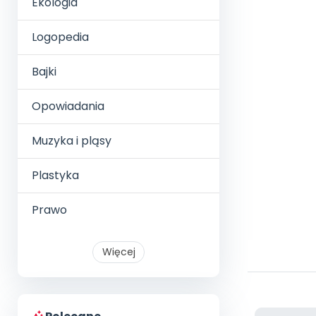
Ekologia
Logopedia
Bajki
Opowiadania
Muzyka i pląsy
Plastyka
Prawo
Więcej