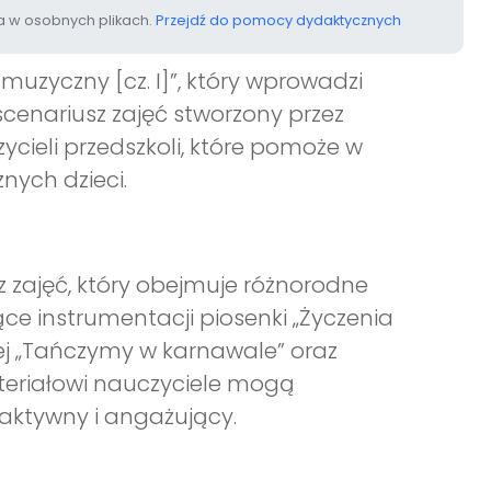
 w osobnych plikach.
Przejdź do pomocy dydaktycznych
muzyczny [cz. I]”, który wprowadzi
scenariusz zajęć stworzony przez
ycieli przedszkoli, które pomoże w
nych dzieci.
sz zajęć, który obejmuje różnorodne
ce instrumentacji piosenki „Życzenia
nej „Tańczymy w karnawale” oraz
ateriałowi nauczyciele mogą
raktywny i angażujący.