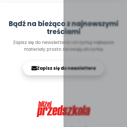
Bądź na bieżąco z najnowszymi
treściami
Zapisz się do newslettera i otrzymuj najlepsze
materiały prosto na swoją skrzynkę
Zapisz się do newslettera