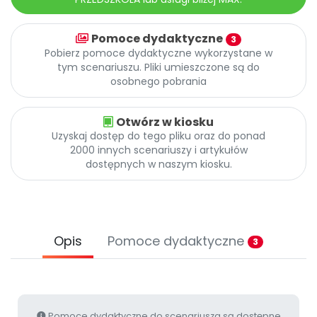
Archiwalne numery
Promocje
Pomoce dydaktyczne
3
Pomoc
Pobierz pomoce dydaktyczne wykorzystane w
tym scenariuszu. Pliki umieszczone są do
osobnego pobrania
Otwórz w kiosku
Uzyskaj dostęp do tego pliku oraz do ponad
2000 innych scenariuszy i artykułów
dostępnych w naszym kiosku.
Opis
Pomoce dydaktyczne
3
Pomoce dydaktyczne do scenariusza są dostępne