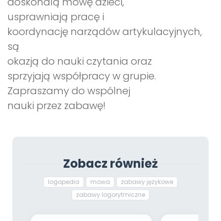
doskonalą mowę dzieci,
usprawniają pracę i
koordynację narządów artykulacyjnych,
są
okazją do nauki czytania oraz
sprzyjają współpracy w grupie.
Zapraszamy do wspólnej
nauki przez zabawę!
Zobacz również
logopedia
mowa
zabawy językowe
zabawy logorytmiczne