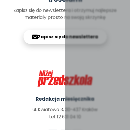
Zapisz się do newslettera i otrzymuj najlepsze
materiały prosto na swoją skrzynkę
Zapisz się do newslettera
Redakcja miesięcznika
ul. Kwiatowa 3, 30-437 Kraków
tel: 12 631 04 10