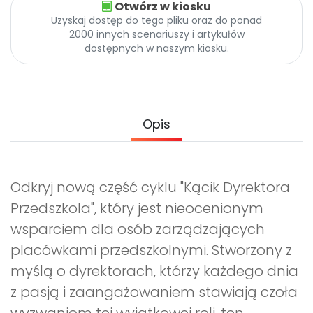
Otwórz w kiosku
Promocje
Uzyskaj dostęp do tego pliku oraz do ponad
Pomoc
2000 innych scenariuszy i artykułów
dostępnych w naszym kiosku.
Opis
Odkryj nową część cyklu "Kącik Dyrektora
Przedszkola", który jest nieocenionym
wsparciem dla osób zarządzających
placówkami przedszkolnymi. Stworzony z
myślą o dyrektorach, którzy każdego dnia
z pasją i zaangażowaniem stawiają czoła