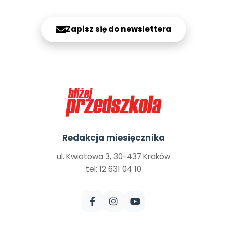
Zapisz się do newslettera
Redakcja miesięcznika
ul. Kwiatowa 3, 30-437 Kraków
tel: 12 631 04 10