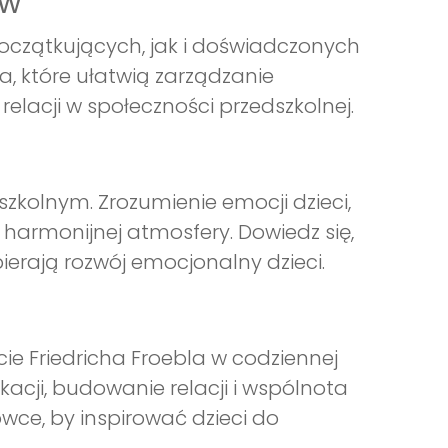
ów
oczątkujących, jak i doświadczonych
a, które ułatwią zarządzanie
acji w społeczności przedszkolnej.
dszkolnym. Zrozumienie emocji dzieci,
a harmonijnej atmosfery. Dowiedz się,
erają rozwój emocjonalny dzieci.
ie Friedricha Froebla w codziennej
cji, budowanie relacji i wspólnota
ówce, by inspirować dzieci do