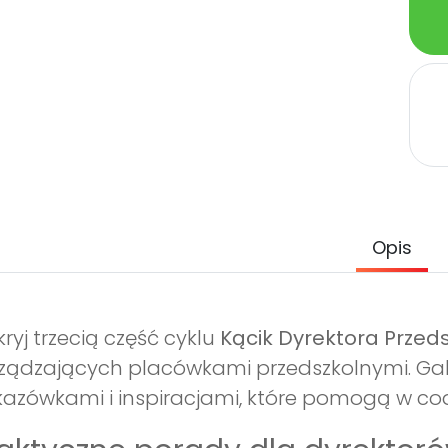
Opis
ryj trzecią część cyklu
Kącik Dyrektora Przed
ządzających placówkami przedszkolnymi. Gabrie
azówkami i inspiracjami, które pomogą w co