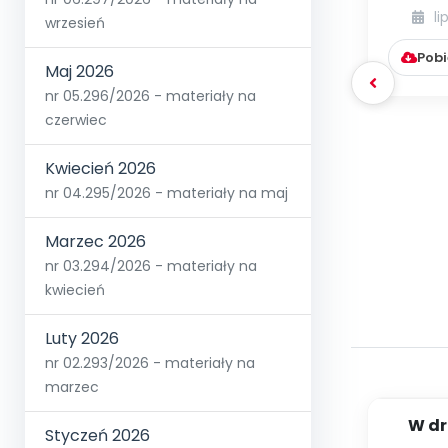
li
wrzesień
Pobi
Maj 2026
nr 05.296/2026 - materiały na
czerwiec
Kwiecień 2026
nr 04.295/2026 - materiały na maj
Marzec 2026
nr 03.294/2026 - materiały na
kwiecień
Luty 2026
nr 02.293/2026 - materiały na
marzec
W dr
Styczeń 2026
[PBP -