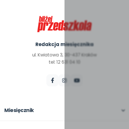
Redakcja miesięcznika
ul. Kwiatowa 3, 30-437 Kraków
tel: 12 631 04 10
Miesięcznik
O miesięczniku