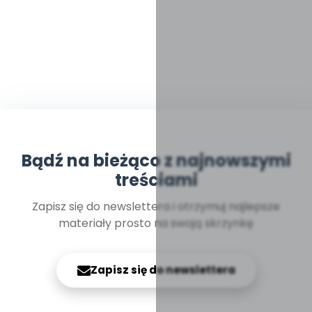
Bądź na bieżąco z najnowszymi
treściami
Zapisz się do newslettera i otrzymuj najlepsze
materiały prosto na swoją skrzynkę
Zapisz się do newslettera