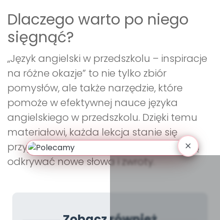
Dlaczego warto po niego
sięgnąć?
„Język angielski w przedszkolu – inspiracje
na różne okazje” to nie tylko zbiór
pomysłów, ale także narzędzie, które
pomoże w efektywnej nauce języka
angielskiego w przedszkolu. Dzięki temu
materiałowi, każda lekcja stanie się
przyjemnością, a dzieci z radością będą
odkrywać nowe słowa i zwroty.
Zobacz również