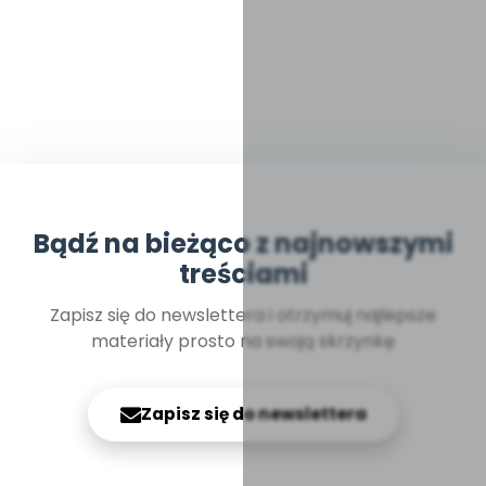
Bądź na bieżąco z najnowszymi
treściami
Zapisz się do newslettera i otrzymuj najlepsze
materiały prosto na swoją skrzynkę
Zapisz się do newslettera