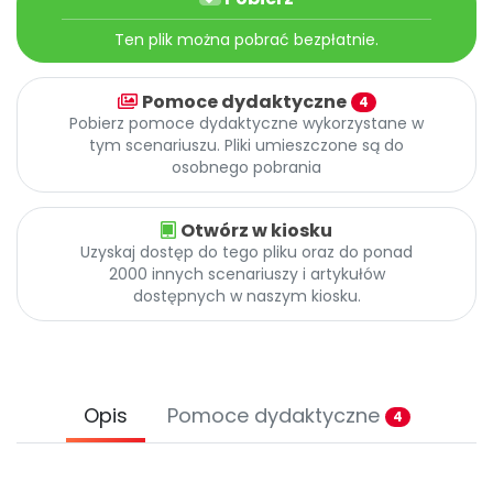
Archiwalne numery
Promocje
Ten plik można pobrać bezpłatnie.
Pomoc
Pomoce dydaktyczne
4
Pobierz pomoce dydaktyczne wykorzystane w
tym scenariuszu. Pliki umieszczone są do
osobnego pobrania
Otwórz w kiosku
Uzyskaj dostęp do tego pliku oraz do ponad
2000 innych scenariuszy i artykułów
dostępnych w naszym kiosku.
Opis
Pomoce dydaktyczne
4