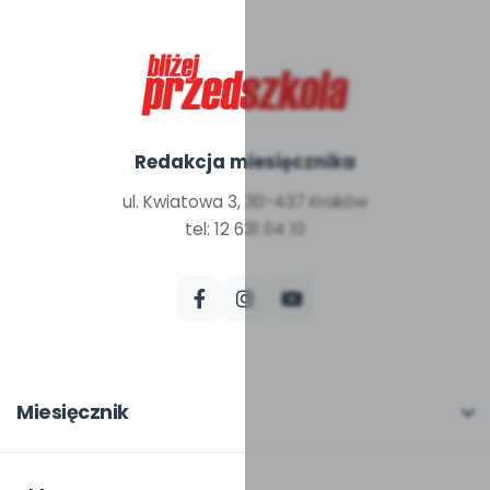
Redakcja miesięcznika
ul. Kwiatowa 3, 30-437 Kraków
tel: 12 631 04 10
Miesięcznik
O miesięczniku