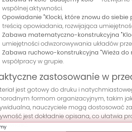
wspólnej aktywności.
Opowiadanie "Klocki, które znowu do siebie
treścią opowiadania, rozwijająca umiejętno
Zabawa matematyczno-konstrukcyjna "Klo
umiejętności odwzorowywania układów prze
Zabawa ruchowo-konstrukcyjna "Wieża do 
współpracy w grupie.
aktyczne zastosowanie w prze
eriał jest gotowy do druku i natychmiastoweg
norodnym formom organizacyjnym, takim jak 
ywidualna, nauczyciele mogą dostosować zaj
ywność jest dokładnie opisana, co ułatwia pr
ktywność.