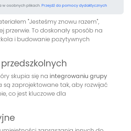
 w osobnych plikach.
Przejdź do pomocy dydaktycznych
ateriałem "Jesteśmy znowu razem",
ej przerwie. To doskonały sposób na
zkola i budowanie pozytywnych
 przedszkolnych
tóry skupia się na
integrowaniu grupy
 są zaprojektowane tak, aby rozwijać
e, co jest kluczowe dla
yjne
 umiejętności zapraszania innych do