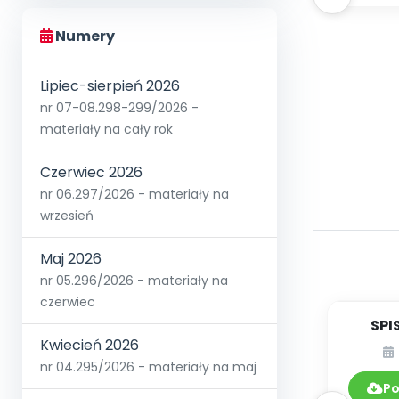
Numery
Lipiec-sierpień 2026
nr 07-08.298-299/2026 -
materiały na cały rok
Czerwiec 2026
nr 06.297/2026 - materiały na
wrzesień
Maj 2026
nr 05.296/2026 - materiały na
czerwiec
SPI
Kwiecień 2026
DY
nr 04.295/2026 - materiały na maj
0
Po