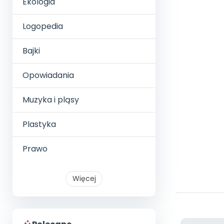
Ekologia
Logopedia
Bajki
Opowiadania
Muzyka i pląsy
Plastyka
Prawo
Więcej