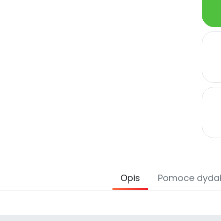
Opis
Pomoce dyda