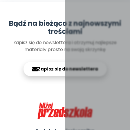
Bądź na bieżąco z najnowszymi
treściami
Zapisz się do newslettera i otrzymuj najlepsze
materiały prosto na swoją skrzynkę
Zapisz się do newslettera