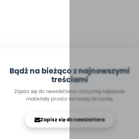
Bądź na bieżąco z najnowszymi
treściami
Zapisz się do newslettera i otrzymuj najlepsze
materiały prosto na swoją skrzynkę
Zapisz się do newslettera