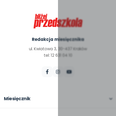
Redakcja miesięcznika
ul. Kwiatowa 3, 30-437 Kraków
tel: 12 631 04 10
Miesięcznik
O miesięczniku