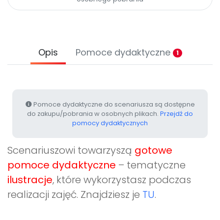
Promocje
Pomoc
Opis
Pomoce dydaktyczne
1
Pomoce dydaktyczne do scenariusza są dostępne
do zakupu/pobrania w osobnych plikach.
Przejdź do
pomocy dydaktycznych
Scenariuszowi towarzyszą
gotowe
pomoce dydaktyczne
– tematyczne
ilustracje
, które wykorzystasz podczas
realizacji zajęć. Znajdziesz je
TU
.