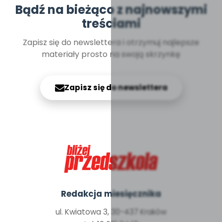
Bądź na bieżąco z najnowszymi
treściami
Zapisz się do newslettera i otrzymuj najlepsze
materiały prosto na swoją skrzynkę
Zapisz się do newslettera
Redakcja miesięcznika
ul. Kwiatowa 3, 30-437 Kraków