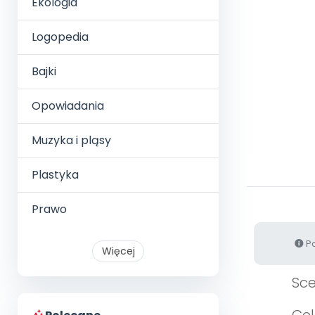
Ekologia
Logopedia
Bajki
Opowiadania
Muzyka i pląsy
Plastyka
Prawo
Po
Więcej
Sce