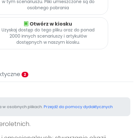
w tym scenariuszu. Pliki umieszczone są do
osobnego pobrania
Otwórz w kiosku
Uzyskaj dostęp do tego pliku oraz do ponad
2000 innych scenariuszy i artykułów
dostępnych w naszym kiosku.
ktyczne
2
 w osobnych plikach.
Przejdź do pomocy dydaktycznych
eroletnich.