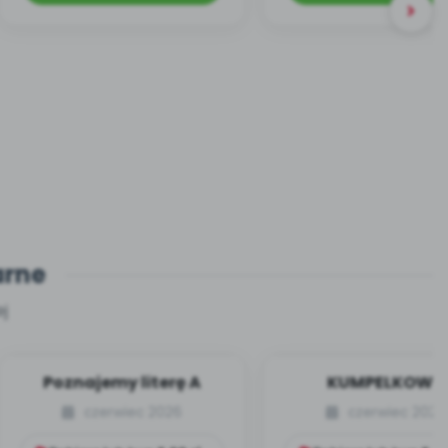
arne
j
Poznajemy literę A
KUMPELKOWO
czerwiec 2026
czerwiec 2026