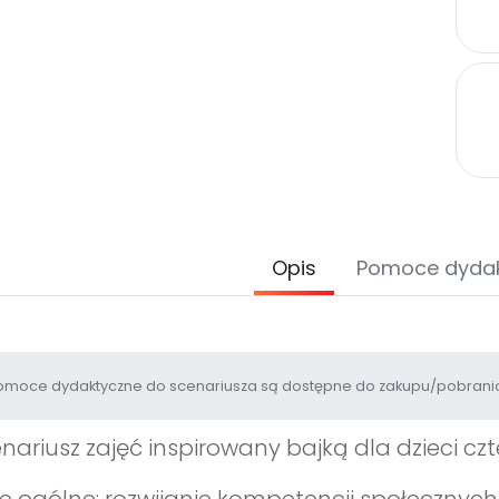
Opis
Pomoce dyda
moce dydaktyczne do scenariusza są dostępne do zakupu/pobrania
nariusz zajęć inspirowany bajką dla dzieci czt