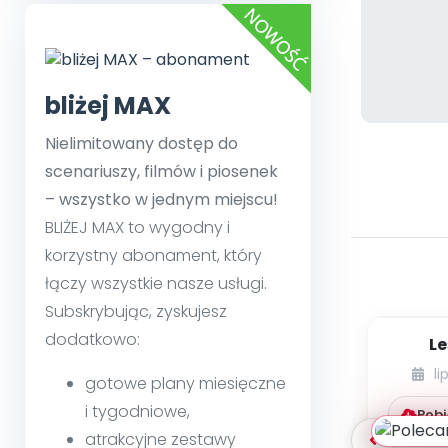
bliżej MAX
Nielimitowany dostęp do
scenariuszy, filmów i piosenek
– wszystko w jednym miejscu!
BLIŻEJ MAX to wygodny i
korzystny abonament, który
łączy wszystkie nasze usługi.
Subskrybując, zyskujesz
dodatkowo:
Le
li
gotowe plany miesięczne
i tygodniowe,
Pobi
atrakcyjne zestawy