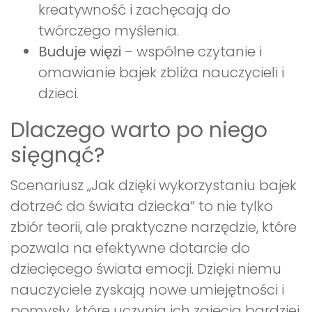
kreatywność i zachęcają do
twórczego myślenia.
Buduje więzi
– wspólne czytanie i
omawianie bajek zbliża nauczycieli i
dzieci.
Dlaczego warto po niego
sięgnąć?
Scenariusz „Jak dzięki wykorzystaniu bajek
dotrzeć do świata dziecka” to nie tylko
zbiór teorii, ale praktyczne narzędzie, które
pozwala na efektywne dotarcie do
dziecięcego świata emocji. Dzięki niemu
nauczyciele zyskają nowe umiejętności i
pomysły, które uczynią ich zajęcia bardziej