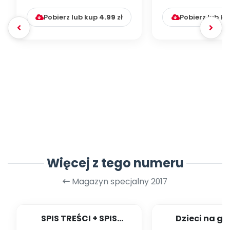
rzeczy? Psychologia l...
przyczyny, di
Pobierz lub kup
4.99
zł
Pobierz lub k
Więcej z tego numeru
Magazyn specjalny 2017
SPIS TREŚCI + SPIS
Dzieci na g
POMOCY