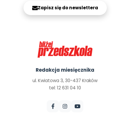
Zapisz się do newslettera
Redakcja miesięcznika
ul. Kwiatowa 3, 30-437 Kraków
tel: 12 631 04 10