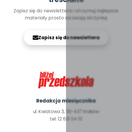
Zapisz się do newslettera i otrzymuj najlepsze
materiały prosto na swoją skrzynkę
Zapisz się do newslettera
Redakcja miesięcznika
ul. Kwiatowa 3, 30-437 Kraków
tel: 12 631 04 10