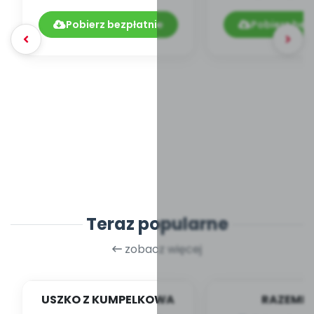
DYDAKTYCZNYCH
11.206/2018
Pobierz bezpłatnie
Pobierz bez
Teraz popularne
zobacz więcej
USZKO Z KUMPELKOWA
RAZEMEK