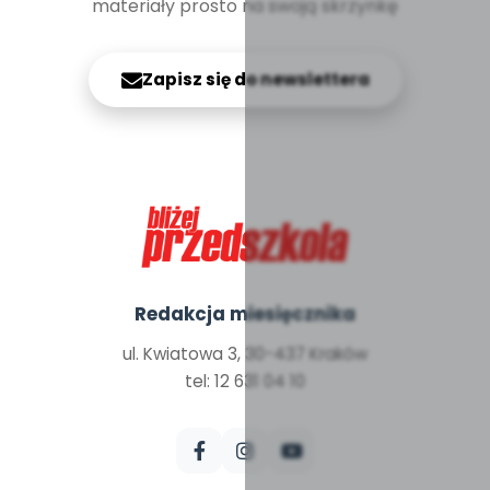
materiały prosto na swoją skrzynkę
Zapisz się do newslettera
Redakcja miesięcznika
ul. Kwiatowa 3, 30-437 Kraków
tel: 12 631 04 10