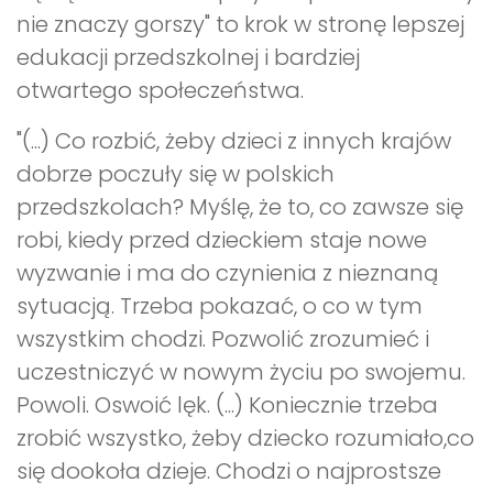
nie znaczy gorszy" to krok w stronę lepszej
edukacji przedszkolnej i bardziej
otwartego społeczeństwa.
"(...) Co rozbić, żeby dzieci z innych krajów
dobrze poczuły się w polskich
przedszkolach? Myślę, że to, co zawsze się
robi, kiedy przed dzieckiem staje nowe
wyzwanie i ma do czynienia z nieznaną
sytuacją. Trzeba pokazać, o co w tym
wszystkim chodzi. Pozwolić zrozumieć i
uczestniczyć w nowym życiu po swojemu.
Powoli. Oswoić lęk. (...) Koniecznie trzeba
zrobić wszystko, żeby dziecko rozumiało,co
się dookoła dzieje. Chodzi o najprostsze