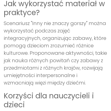
Jak wykorzystać materiał w
praktyce?
Scenariusz "Inny nie znaczy gorszy" można
wykorzystać podczas zajęć
integracyjnych, organizując zabawy, które
pomogą dzieciom zrozumieć różnice
kulturowe. Proponowane aktywności, takie
jak nauka różnych powitań czy zabawy z
przedmiotami z różnych krajów, rozwijają
umiejętności interpersonalne i
wzmacniają więzi między dziećmi.
Korzyści dla nauczycieli i
dzieci