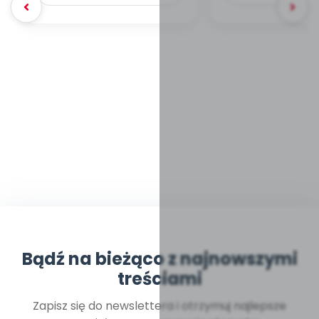
Bądź na bieżąco z najnowszymi
treściami
Zapisz się do newslettera i otrzymuj najlepsze