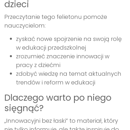
dzieci
Przeczytanie tego felietonu pomoże
nauczycielom:
zyskać nowe spojrzenie na swoją rolę
w edukacji przedszkolnej
zrozumieć znaczenie innowacji w
pracy z dziećmi
zdobyć wiedzę na temat aktualnych
trendów i reform w edukacji
Dlaczego warto po niego
sięgnąć?
„Innowacyjni bez łaski” to materiał, który
nie tylko informuje, ale także inspiruje do