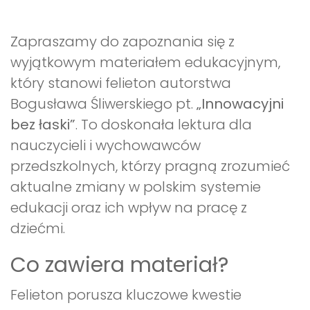
Promocje
Pomoc
Zapraszamy do zapoznania się z
wyjątkowym materiałem edukacyjnym,
który stanowi felieton autorstwa
Bogusława Śliwerskiego pt.
„Innowacyjni
bez łaski”
. To doskonała lektura dla
nauczycieli i wychowawców
przedszkolnych, którzy pragną zrozumieć
aktualne zmiany w polskim systemie
edukacji oraz ich wpływ na pracę z
dziećmi.
Co zawiera materiał?
Felieton porusza kluczowe kwestie