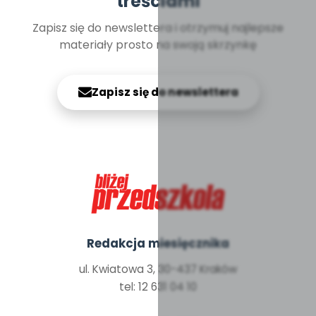
treściami
Zapisz się do newslettera i otrzymuj najlepsze
materiały prosto na swoją skrzynkę
Zapisz się do newslettera
Redakcja miesięcznika
ul. Kwiatowa 3, 30-437 Kraków
tel: 12 631 04 10