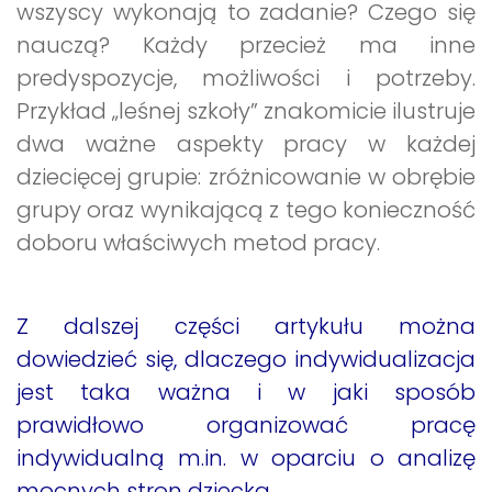
wszyscy wykonają to zadanie? Czego się
nauczą? Każdy przecież ma inne
predyspozycje, możliwości i potrzeby.
Przykład „leśnej szkoły” znakomicie ilustruje
dwa ważne aspekty pracy w każdej
dziecięcej grupie: zróżnicowanie w obrębie
grupy oraz wynikającą z tego konieczność
doboru właściwych metod pracy.
Z dalszej części artykułu można
dowiedzieć się, dlaczego indywidualizacja
jest taka ważna i w jaki sposób
prawidłowo organizować pracę
indywidualną m.in. w oparciu o analizę
mocnych stron dziecka.