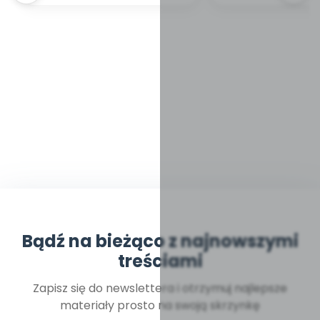
Bądź na bieżąco z najnowszymi
treściami
Zapisz się do newslettera i otrzymuj najlepsze
materiały prosto na swoją skrzynkę