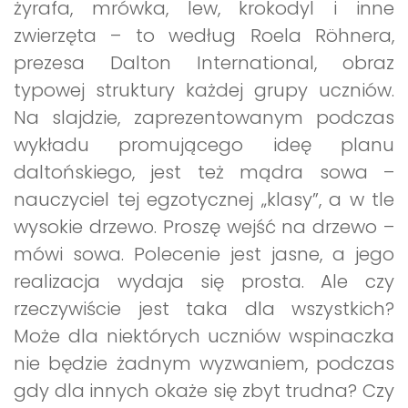
żyrafa, mrówka, lew, krokodyl i inne
zwierzęta – to według Roela Röhnera,
prezesa Dalton International, obraz
typowej struktury każdej grupy uczniów.
Na slajdzie, zaprezentowanym podczas
wykładu promującego ideę planu
daltońskiego, jest też mądra sowa –
nauczyciel tej egzotycznej „klasy”, a w tle
wysokie drzewo. Proszę wejść na drzewo –
mówi sowa. Polecenie jest jasne, a jego
realizacja wydaja się prosta. Ale czy
rzeczywiście jest taka dla wszystkich?
Może dla niektórych uczniów wspinaczka
nie będzie żadnym wyzwaniem, podczas
gdy dla innych okaże się zbyt trudna? Czy