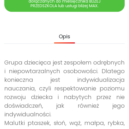
dołączanych do miesięcznika BLIŻEJ
Promocje
PRZEDSZKOLA lub usługi bliżej MAX.
Pomoc
Opis
Grupa dziecięca jest zespołem odrębnych
i niepowtarzalnych osobowości. Dlatego
konieczna jest indywidualizacja
nauczania, czyli respektowanie poziomu
rozwoju dziecka i nabytych przez nie
doświadczeń, jak również jego
indywidualności.
Malutki ptaszek, słoń, wąż, małpa, rybka,