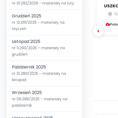
nr 01.292/2026 - materiały na luty
USZKO
li
Grudzień 2025
nr 12.291/2025 - materiały na
Pobi
styczeń
Listopad 2025
nr 11.290/2025 - materiały na
grudzień
Październik 2025
nr 10.289/2025 - materiały na
listopad
Wrzesień 2025
nr 09.288/2025 - materiały na
październik