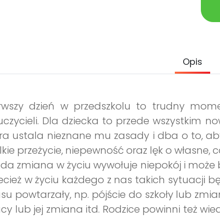
Opis
erwszy dzień w przedszkolu to trudny mome
czycieli. Dla dziecka to przede wszystkim no
ra ustala nieznane mu zasady i dba o to, ab
lkie przeżycie, niepewność oraz lęk o własne, c
da zmiana w życiu wywołuje niepokój i może by
ecież w życiu każdego z nas takich sytuacji b
su powtarzały, np. pójście do szkoły lub zmia
cy lub jej zmiana itd. Rodzice powinni też wie