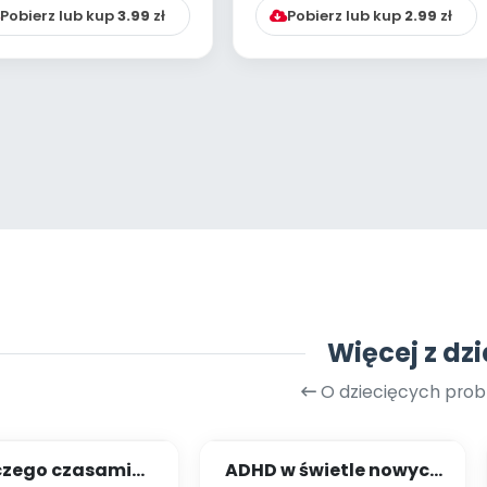
Pobierz lub kup
3.99
zł
Pobierz lub kup
2.99
zł
Więcej z dzi
O dziecięcych pro
czego czasami
ADHD w świetle nowych