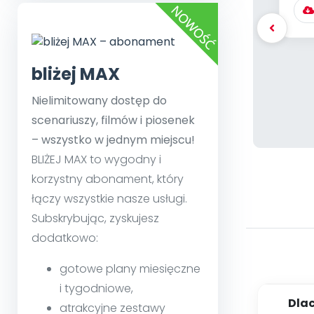
bliżej MAX
Nielimitowany dostęp do
scenariuszy, filmów i piosenek
– wszystko w jednym miejscu!
BLIŻEJ MAX to wygodny i
korzystny abonament, który
łączy wszystkie nasze usługi.
Subskrybując, zyskujesz
dodatkowo:
gotowe plany miesięczne
i tygodniowe,
Dla
atrakcyjne zestawy