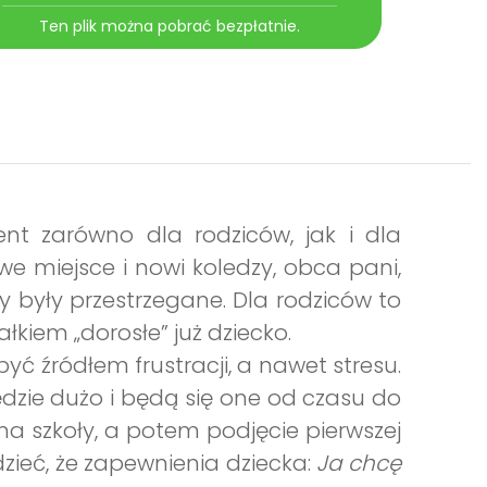
Ten plik można pobrać bezpłatnie.
nt zarówno dla rodziców, jak i dla
we miejsce i nowi koledzy, obca pani,
y były przestrzegane. Dla rodziców to
ałkiem „dorosłe” już dziecko.
ć źródłem frustracji, a nawet stresu.
ędzie dużo i będą się one od czasu do
na szkoły, a potem podjęcie pierwszej
dzieć, że zapewnienia dziecka:
Ja chcę