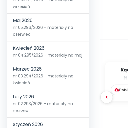
wrzesień
Maj 2026
nr 05.296/2026 - materiały na
czerwiec
Kwiecień 2026
nr 04.295/2026 - materiały na maj
Marzec 2026
Ką
Prze
nr 03.294/2026 - materiały na
kwiecień
Pobi
Luty 2026
nr 02.293/2026 - materiały na
marzec
Styczeń 2026