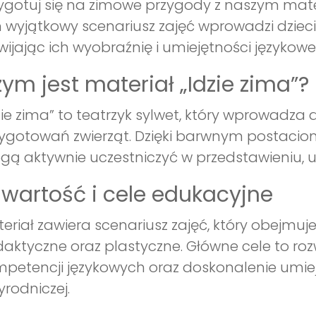
ygotuj się na zimowe przygody z naszym mate
 wyjątkowy scenariusz zajęć wprowadzi dzieci
wijając ich wyobraźnię i umiejętności językowe
ym jest materiał „Idzie zima”?
zie zima” to teatrzyk sylwet, który wprowadza
ygotowań zwierząt. Dzięki barwnym postacio
ą aktywnie uczestniczyć w przedstawieniu, u
wartość i cele edukacyjne
eriał zawiera scenariusz zajęć, który obejmuj
aktyczne oraz plastyczne. Główne cele to roz
petencji językowych oraz doskonalenie umiej
yrodniczej.