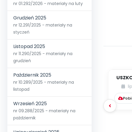
nr 01.292/2026 - materiały na luty
Grudzień 2025
nr 12.291/2025 - materiały na
styczeń
Listopad 2025
nr 11.290/2025 - materiały na
grudzień
Październik 2025
USZKO
nr 10.289/2025 - materiały na
li
listopad
Pobi
Wrzesień 2025
nr 09.288/2025 - materiały na
październik