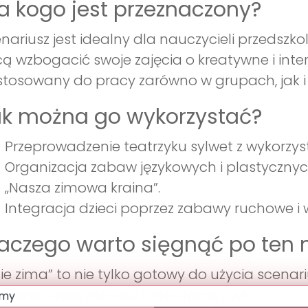
a kogo jest przeznaczony?
nariusz jest idealny dla nauczycieli przedszkol
ą wzbogacić swoje zajęcia o kreatywne i inte
tosowany do pracy zarówno w grupach, jak i 
ak można go wykorzystać?
Przeprowadzenie teatrzyku sylwet z wykorzys
Organizacja zabaw językowych i plastycznych
„Nasza zimowa kraina”.
Integracja dzieci poprzez zabawy ruchowe i w
aczego warto sięgnąć po ten 
zie zima” to nie tylko gotowy do użycia scenari
wijania kreatywności i współpracy wśród dzie