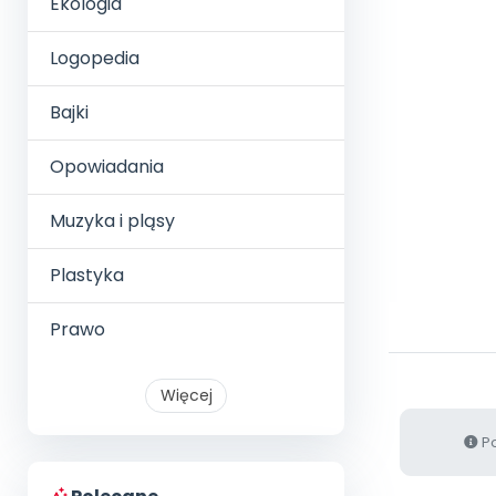
Ekologia
Logopedia
Bajki
Opowiadania
Muzyka i pląsy
Plastyka
Prawo
Więcej
Po