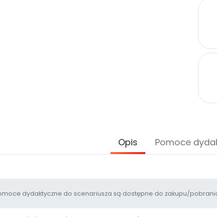
Opis
Pomoce dyda
moce dydaktyczne do scenariusza są dostępne do zakupu/pobrania