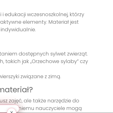
i i edukacji wczesnoszkolnej, którzy
raktywne elementy. Materiał jest
indywidualnie.
taniem dostępnych sylwet zwierząt.
, takich jak „Orzechowe sylaby” czy
ierszyki związane z zimą.
materiał?
usz zajęć, ale także narzędzie do
ci. Dzięki niemu nauczyciele mogą