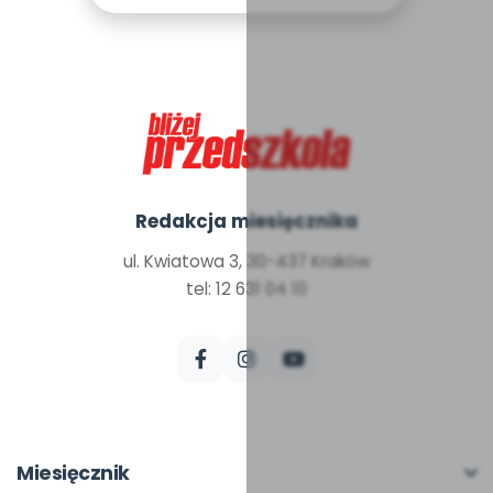
Redakcja miesięcznika
ul. Kwiatowa 3, 30-437 Kraków
tel: 12 631 04 10
Miesięcznik