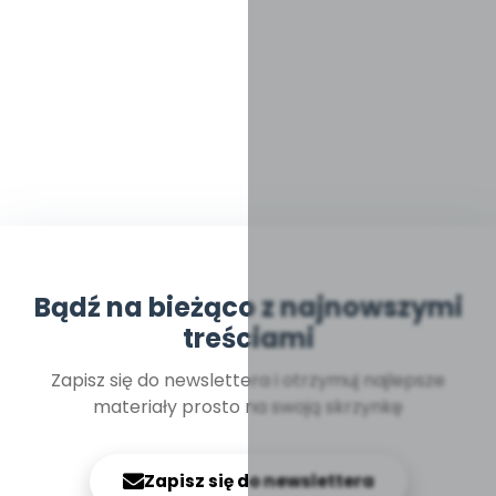
Bądź na bieżąco z najnowszymi
treściami
Zapisz się do newslettera i otrzymuj najlepsze
materiały prosto na swoją skrzynkę
Zapisz się do newslettera