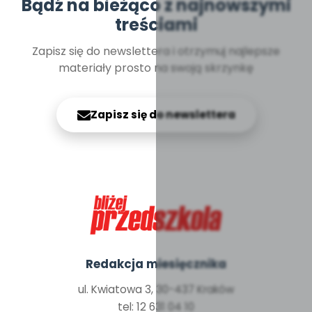
Bądź na bieżąco z najnowszymi
treściami
Zapisz się do newslettera i otrzymuj najlepsze
materiały prosto na swoją skrzynkę
Zapisz się do newslettera
Redakcja miesięcznika
ul. Kwiatowa 3, 30-437 Kraków
tel: 12 631 04 10