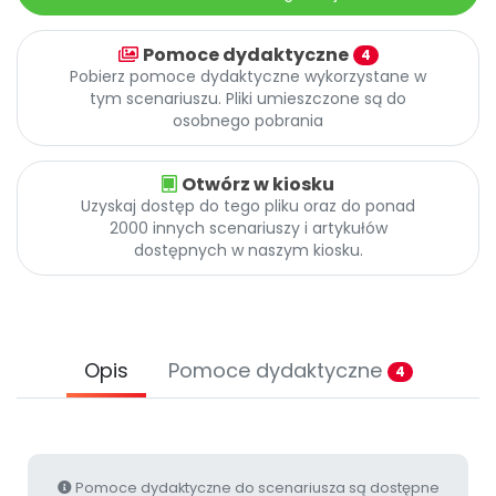
Archiwalne numery
Promocje
Pomoce dydaktyczne
4
Pomoc
Pobierz pomoce dydaktyczne wykorzystane w
tym scenariuszu. Pliki umieszczone są do
osobnego pobrania
Otwórz w kiosku
Uzyskaj dostęp do tego pliku oraz do ponad
2000 innych scenariuszy i artykułów
dostępnych w naszym kiosku.
Opis
Pomoce dydaktyczne
4
Pomoce dydaktyczne do scenariusza są dostępne