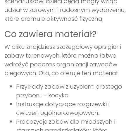
scenariuszowi dzieci będą mogły wziąć
udział w zdrowym i radosnym wydarzeniu,
które promuje aktywność fizyczną.
Co zawiera materiał?
W pliku znajdziesz szczegółowy opis gier i
zabaw terenowych, które można łatwo
wdrożyć podczas organizacji zawodów
biegowych. Oto, co oferuje ten materiał:
Przykłady zabaw z użyciem prostego
przyboru – kocyka.
Instrukcje dotyczące rozgrzewki i
ćwiczeń ogólnorozwojowych.
Propozycje zabaw dla młodszych i
starszych przedszkolaków, które