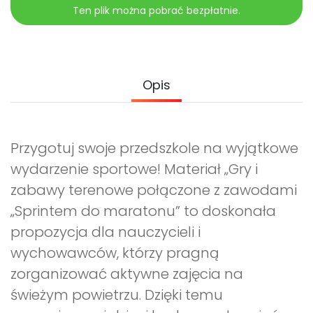
Promocje
Ten plik można pobrać bezpłatnie.
Pomoc
Opis
Przygotuj swoje przedszkole na wyjątkowe
wydarzenie sportowe! Materiał „Gry i
zabawy terenowe połączone z zawodami
„Sprintem do maratonu” to doskonała
propozycja dla nauczycieli i
wychowawców, którzy pragną
zorganizować aktywne zajęcia na
świeżym powietrzu. Dzięki temu