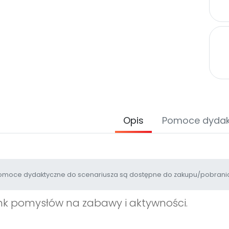
Opis
Pomoce dyda
moce dydaktyczne do scenariusza są dostępne do zakupu/pobrania
k pomysłów na zabawy i aktywności.