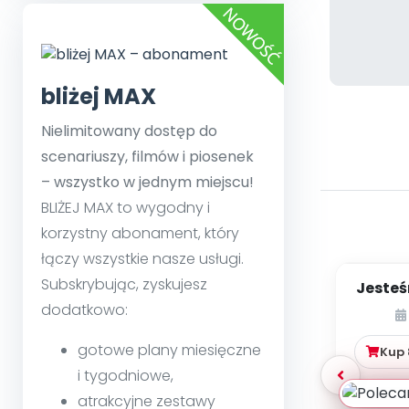
bliżej MAX
Nielimitowany dostęp do
scenariuszy, filmów i piosenek
– wszystko w jednym miejscu!
BLIŻEJ MAX to wygodny i
korzystny abonament, który
łączy wszystkie nasze usługi.
Subskrybując, zyskujesz
Jesteś
dodatkowo:
gotowe plany miesięczne
Kup
i tygodniowe,
atrakcyjne zestawy