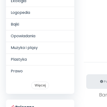
Ekologia
Logopedia
Bajki
Opowiadania
Muzyka i pląsy
Plastyka
Prawo
Po
Więcej
Ban