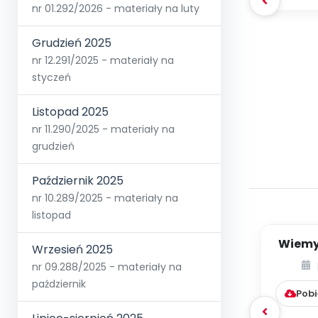
nr 01.292/2026 - materiały na luty
Grudzień 2025
nr 12.291/2025 - materiały na
styczeń
Listopad 2025
nr 11.290/2025 - materiały na
grudzień
Październik 2025
nr 10.289/2025 - materiały na
listopad
Wiemy,
Wrzesień 2025
jak j
nr 09.288/2025 - materiały na
październik
Pobi