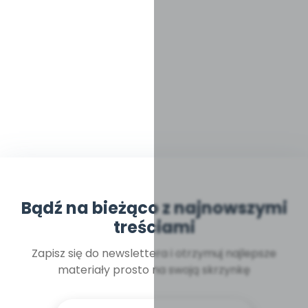
Bądź na bieżąco z najnowszymi
treściami
Zapisz się do newslettera i otrzymuj najlepsze
materiały prosto na swoją skrzynkę