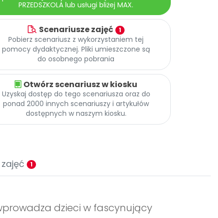
PRZEDSZKOLA lub usługi bliżej MAX.
Scenariusze zajęć
1
Pobierz scenariusz z wykorzystaniem tej
pomocy dydaktycznej. Pliki umieszczone są
do osobnego pobrania
Otwórz scenariusz w kiosku
Uzyskaj dostęp do tego scenariusza oraz do
ponad 2000 innych scenariuszy i artykułów
dostępnych w naszym kiosku.
 zajęć
1
" wprowadza dzieci w fascynujący