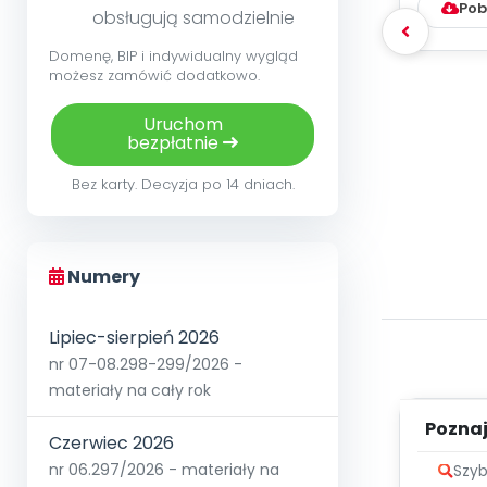
Pob
obsługują samodzielnie
Domenę, BIP i indywidualny wygląd
możesz zamówić dodatkowo.
Uruchom
bezpłatnie
Bez karty. Decyzja po 14 dniach.
Numery
Lipiec-sierpień 2026
nr 07-08.298-299/2026 -
materiały na cały rok
Poznaje
Czerwiec 2026
nr 06.297/2026 - materiały na
Szyb