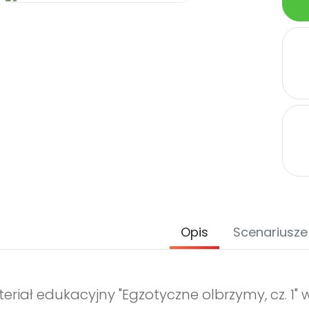
Opis
Scenariusze
eriał edukacyjny "Egzotyczne olbrzymy, cz. 1