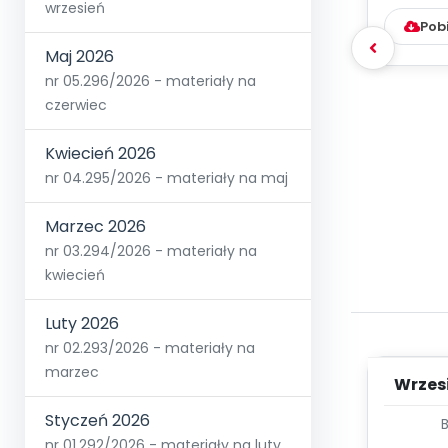
wrzesień
Pob
Maj 2026
nr 05.296/2026 - materiały na
czerwiec
Kwiecień 2026
nr 04.295/2026 - materiały na maj
Marzec 2026
nr 03.294/2026 - materiały na
kwiecień
Luty 2026
nr 02.293/2026 - materiały na
marzec
Wrzes
Styczeń 2026
WYC
nr 01.292/2026 - materiały na luty