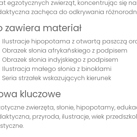
at egzotycznych zwierząt, koncentrując się 
aktyczna zachęca do odkrywania różnorodnoś
 zawiera materiał
Ilustracje hipopotama z otwartą paszczą or
Obrazek słonia afrykańskiego z podpisem
Obrazek słonia indyjskiego z podpisem
Ilustracja małego słonia z binoklami
Seria strzałek wskazujących kierunek
łowa kluczowe
otyczne zwierzęta, słonie, hipopotamy, eduk
aktyczna, przyroda, ilustracje, wiek przedszko
styczne.