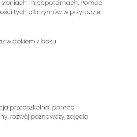
na słoniach i hipopotamach. Pomoc
ci tych olbrzymów w przyrodzie.
az widokiem z boku
acja przedszkolna, pomoc
lny, rozwój poznawczy, zajęcia