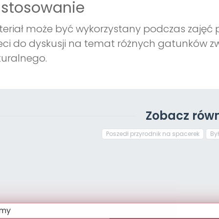
astosowanie
eriał może być wykorzystany podczas zajęć 
eci do dyskusji na temat różnych gatunków zw
uralnego.
Zobacz równ
Poszedł przyrodnik na spacerek
By