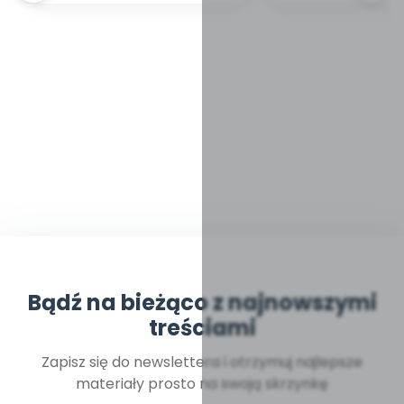
Bądź na bieżąco z najnowszymi
treściami
Zapisz się do newslettera i otrzymuj najlepsze
materiały prosto na swoją skrzynkę