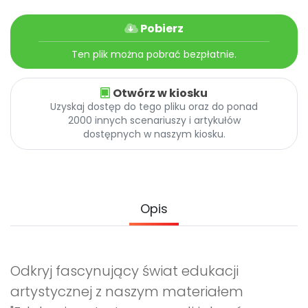
Archiwalne numery
Promocje
Pobierz
Pomoc
Ten plik można pobrać bezpłatnie.
Otwórz w kiosku
Uzyskaj dostęp do tego pliku oraz do ponad
2000 innych scenariuszy i artykułów
dostępnych w naszym kiosku.
Opis
Odkryj fascynujący świat edukacji
artystycznej z naszym materiałem