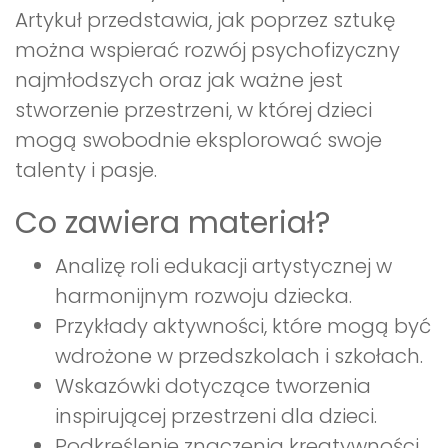
Artykuł przedstawia, jak poprzez sztukę
można wspierać rozwój psychofizyczny
najmłodszych oraz jak ważne jest
stworzenie przestrzeni, w której dzieci
mogą swobodnie eksplorować swoje
talenty i pasje.
Co zawiera materiał?
Analizę roli edukacji artystycznej w
harmonijnym rozwoju dziecka.
Przykłady aktywności, które mogą być
wdrożone w przedszkolach i szkołach.
Wskazówki dotyczące tworzenia
inspirującej przestrzeni dla dzieci.
Podkreślenie znaczenia kreatywności